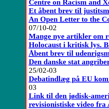
Centre on Racism and X
Et åbent brev til justits
An Open Letter to the 
07/10-02
Mange nye artikler om r
Holocaust i kritisk lys.
Åbent brev til udenrigsm
Den danske stat angriber
25/02-03
Debatindlæg på EU kom
03
Link til den jødisk-ame
revisionistiske video fra