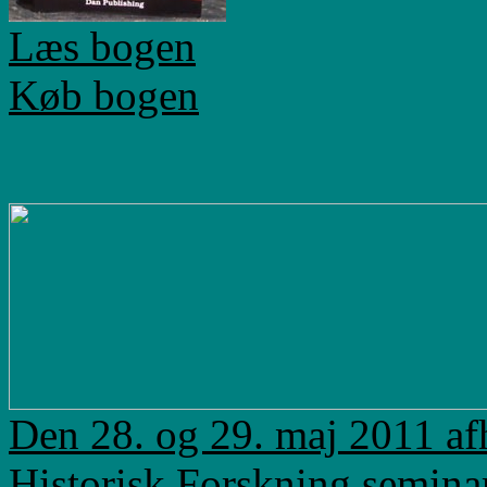
Læs bogen
Køb bogen
Den 28. og 29. maj 2011 af
Historisk Forskning seminar