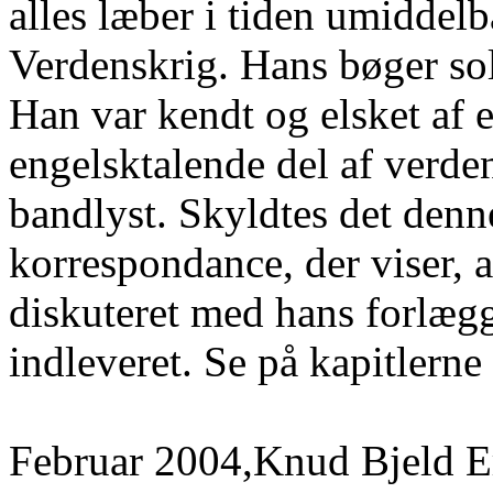
alles læber i tiden umiddelb
Verdenskrig. Hans bøger sol
Han var kendt og elsket af e
engelsktalende del af verden
bandlyst. Skyldtes det denn
korrespondance, der viser, 
diskuteret med hans forlægg
indleveret. Se på kapitlerne 
Februar 2004,Knud Bjeld E