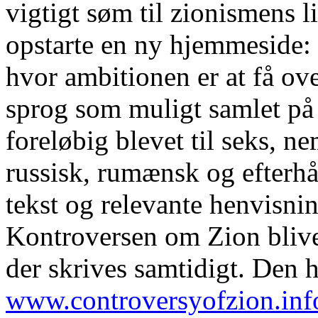
vigtigt søm til zionismens li
opstarte en ny hjemmeside:
hvor ambitionen er at få ove
sprog som muligt samlet på
foreløbig blevet til seks, n
russisk, rumænsk og efterh
tekst og relevante henvisnin
Kontroversen om Zion bliver 
der skrives samtidigt. Den h
www.controversyofzion.inf