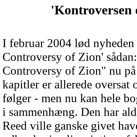
'Kontroversen 
I februar 2004 lød nyhede
Controversy of Zion' sådan
Controversy of Zion" nu på n
kapitler er allerede oversat
følger - men nu kan hele bo
i sammenhæng. Den har ald
Reed ville ganske givet hav