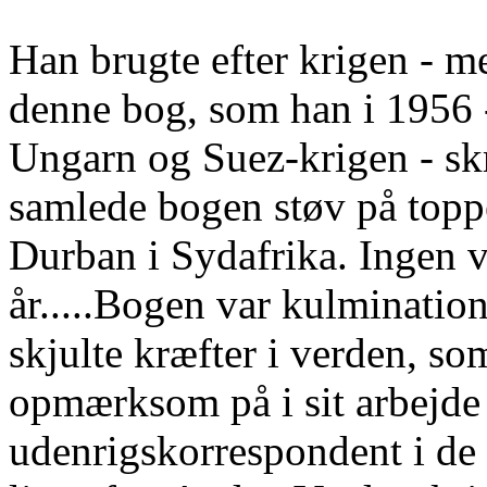
Han brugte efter krigen - med
denne bog, som han i 1956 -
Ungarn og Suez-krigen - skrev
samlede bogen støv på topp
Durban i Sydafrika. Ingen v
år.....Bogen var kulminatio
skjulte kræfter i verden, so
opmærksom på i sit arbejde
udenrigskorrespondent i de