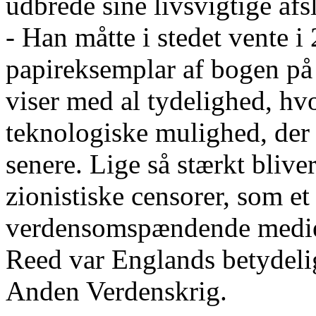
udbrede sine livsvigtige af
- Han måtte i stedet vente i 
papireksemplar af bogen på 
viser med al tydelighed, hvo
teknologiske mulighed, der 
senere. Lige så stærkt bliver
zionistiske censorer, som et
verdensomspændende medie
Reed var Englands betydeli
Anden Verdenskrig.