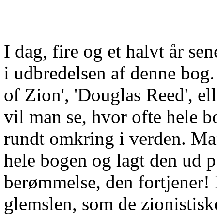
I dag, fire og et halvt år se
i udbredelsen af denne bog
of Zion', 'Douglas Reed', e
vil man se, hvor ofte hele bo
rundt omkring i verden. Ma
hele bogen og lagt den ud p
berømmelse, den fortjener! 
glemslen, som de zionistisk