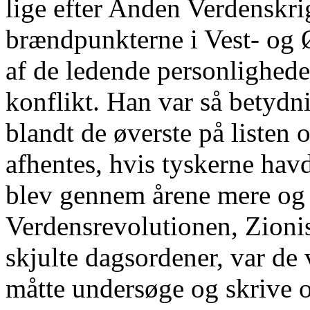
lige efter Anden Verdenskri
brændpunkterne i Vest- og 
af de ledende personlighede
konflikt. Han var så betydni
blandt de øverste på listen 
afhentes, hvis tyskerne ha
blev gennem årene mere og m
Verdensrevolutionen, Zion
skjulte dagsordener, var de 
måtte undersøge og skrive 