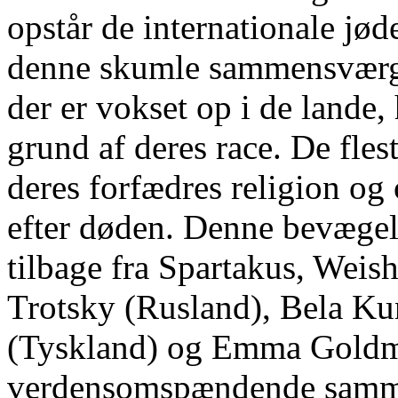
opstår de internationale jød
denne skumle sammensværgel
der er vokset op i de lande, 
grund af deres race. De flest
deres forfædres religion og 
efter døden. Denne bevægels
tilbage fra Spartakus, Weish
Trotsky (Rusland), Bela K
(Tyskland) og Emma Goldm
verdensomspændende sammen