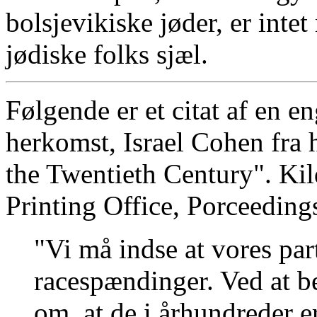
bolsjevikiske jøder, er int
jødiske folks sjæl.
Følgende er et citat af en 
herkomst, Israel Cohen fra 
the Twentieth Century". Ki
Printing Office, Porceeding
"Vi må indse at vores par
racespændinger. Ved at b
om, at de i århundreder e