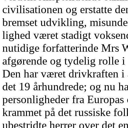
civilisationen og erstatte d
bremset udvikling, misunde
lighed været stadigt voksen
nutidige forfatterinde Mrs W
afgørende og tydelig rolle i
Den har været drivkraften i
det 19 århundrede; og nu h
personligheder fra Europas 
krammet på det russiske folk
ubestridte herrer over det e