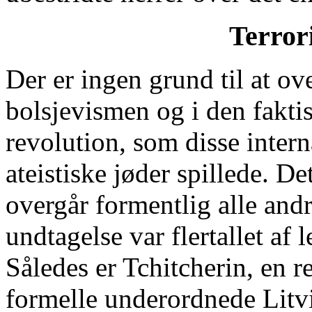
Terrori
Der er ingen grund til at ov
bolsjevismen og i den fakti
revolution, som disse intern
ateistiske jøder spillede. De
overgår formentlig alle and
undtagelse var flertallet af
Således er Tchitcherin, en r
formelle underordnede Litvi