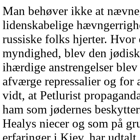
Man behøver ikke at nævne,
lidenskabelige hævngerrighe
russiske folks hjerter. Hvo
myndighed, blev den jødiske
ihærdige anstrengelser blev g
afværge repressalier og for a
vidt, at Petlurist propaga
ham som jødernes beskytter
Healys niecer og som på gru
erfaringer i Kiev, har udtalt,