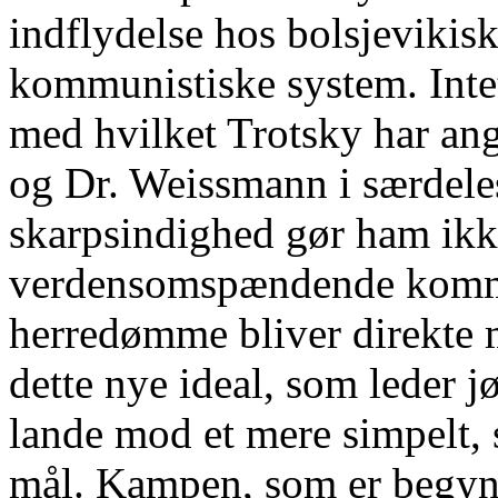
indflydelse hos bolsjevikisk
kommunistiske system. Intet
med hvilket Trotsky har ang
og Dr. Weissmann i særdel
skarpsindighed gør ham ikke
verdensomspændende kommun
herredømme bliver direkte 
dette nye ideal, som leder j
lande mod et mere simpelt, 
mål. Kampen, som er begynd