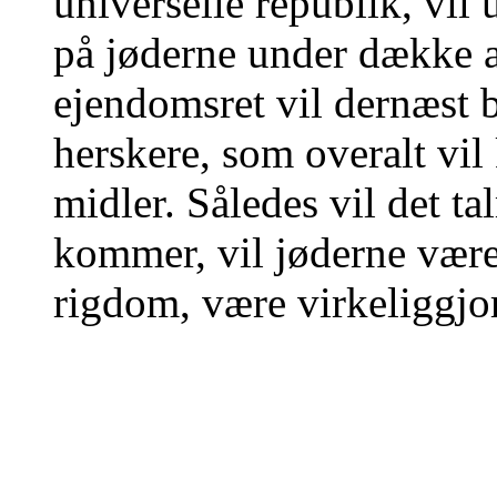
universelle republik, vi
på jøderne under dække af 
ejendomsret vil dernæst b
herskere, som overalt vil 
midler. Således vil det ta
kommer, vil jøderne være 
rigdom, være virkeliggjo