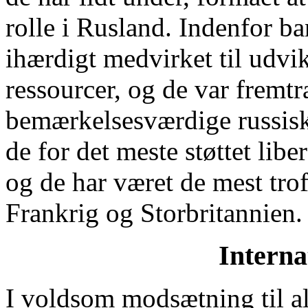
rolle i Rusland. Indenfor b
ihærdigt medvirket til udv
ressourcer, og de var fremtr
bemærkelsesværdige russiske
de for det meste støttet lib
og de har været de mest trof
Frankrig og Storbritannien.
Interna
I voldsom modsætning til al