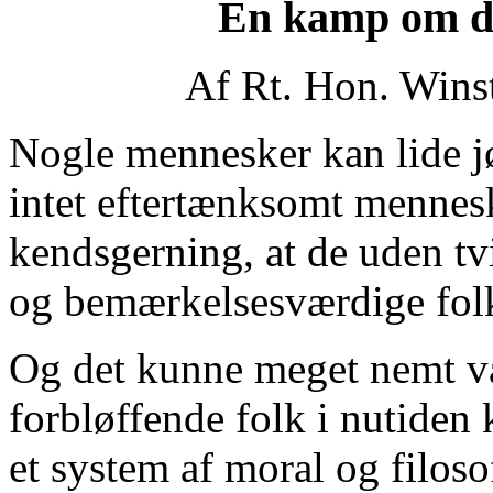
En kamp om det
Af Rt. Hon. Wins
Nogle mennesker kan lide j
intet eftertænksomt mennes
kendsgerning, at de uden tv
og bemærkelsesværdige fol
Og det kunne meget nemt vær
forbløffende folk i nutiden
et system af moral og filoso