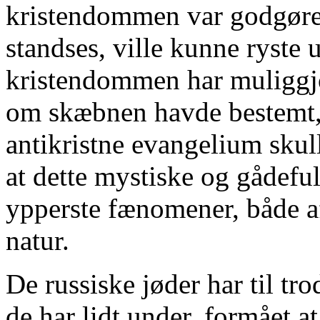
kristendommen var godgøre
standses, ville kunne ryste u
kristendommen har muliggjo
om skæbnen havde bestemt, 
antikristne evangelium skul
at dette mystiske og gådeful
ypperste fænomener, både
natur.
De russiske jøder har til tro
de har lidt under, formået a