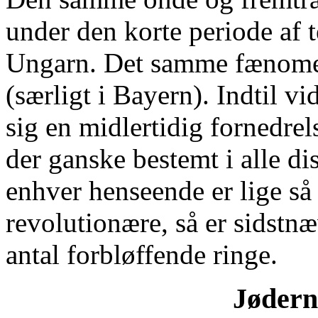
under den korte periode af 
Ungarn. Det samme fænome
(særligt i Bayern). Indtil v
sig en midlertidig fornedre
der ganske bestemt i alle di
enhver henseende er lige s
revolutionære, så er sidstnæv
antal forbløffende ringe.
Jødern