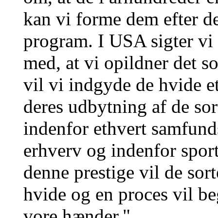
kan vi forme dem efter d
program. I USA sigter vi e
med, at vi opildner det s
vil vi indgyde de hvide 
deres udbytning af de sor
indenfor ethvert samfunds
erhverv og indenfor spo
denne prestige vil de sor
hvide og en proces vil b
vore hænder."