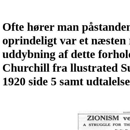
Ofte hører man påstand
oprindeligt var et næsten 
uddybning af dette forhol
Churchill fra llustrated 
1920 side 5 samt udtalels