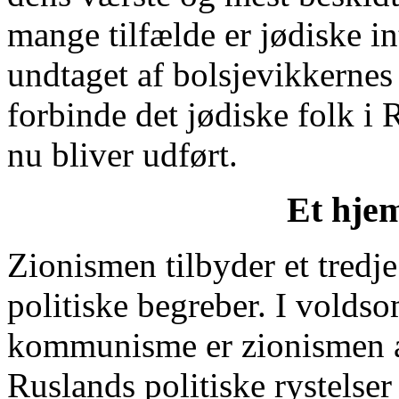
mange tilfælde er jødiske i
undtaget af bolsjevikkernes f
forbinde det jødiske folk i
nu bliver udført.
Et hjem
Zionismen tilbyder et tredje
politiske begreber. I volds
kommunisme er zionismen al
Ruslands politiske rystelse