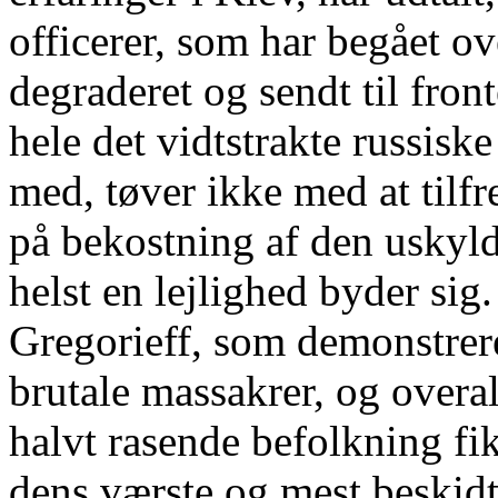
officerer, som har begået o
degraderet og sendt til fro
hele det vidtstrakte russisk
med, tøver ikke med at tilfr
på bekostning af den uskyld
helst en lejlighed byder si
Gregorieff, som demonstrer
brutale massakrer, og overal
halvt rasende befolkning fik
dens værste og mest beskidt