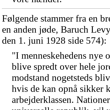
Følgende stammer fra en b
en anden jøde, Baruch Levy,
den 1. juni 1928 side 574):
"I menneskehedens nye or
blive spredt over hele jo
modstand nogetsteds bliv
hvis de kan opnå sikker k
arbejderklassen. Natione