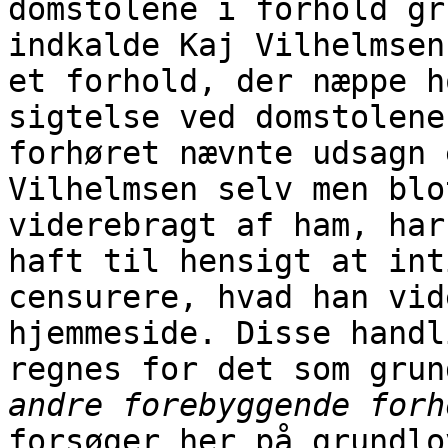
domstolene i forhold gr
indkalde Kaj Vilhelmsen
et forhold, der næppe h
sigtelse ved domstolene
forhøret nævnte udsagn 
Vilhelmsen selv men blo
viderebragt af ham, har
haft til hensigt at int
censurere, hvad han vid
hjemmeside. Disse handl
regnes for det som grun
andre forebyggende forh
forsøger her på grundlo