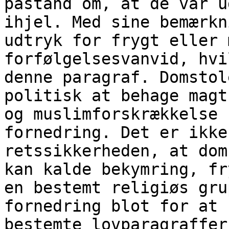
påstand om, at de var u
ihjel. Med sine bemærkn
udtryk for frygt eller 
forfølgelsesvanvid, hvi
denne paragraf. Domstol
politisk at behage magt
og muslimforskrækkelse 
fornedring. Det er ikke
retssikkerheden, at dom
kan kalde bekymring, fr
en bestemt religiøs gru
fornedring blot for at 
bestemte lovparagraffer