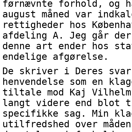
førnævnte forhold, og h
august måned var indkal
rettigheder hos Københa
afdeling A. Jeg går der
denne art ender hos sta
endelige afgørelse.
De skriver i Deres svar
henvendelse som en klag
tiltale mod Kaj Vilhelm
langt videre end blot t
specifikke sag. Min kla
utilfredshed over måden