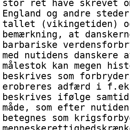
stor ret have skrevet o
England og andre steder
tallet (vikingetiden) o
bemærkning, at danskern
barbariske verdensforbr
med nutidens danskere a
målestok kan megen hist
beskrives som forbryder
erobreres adfærd i f.ek
beskrives ifølge samtid
måde, som efter nutiden
betegnes som krigsforby
menneskerettighedskrænk