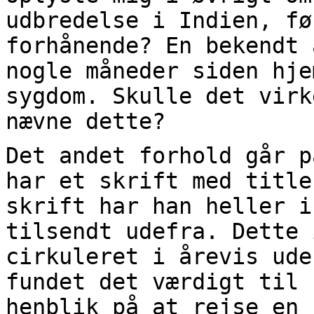
udbredelse i Indien, fø
forhånende? En bekendt 
nogle måneder siden hje
sygdom. Skulle det virk
nævne dette?
Det andet forhold går p
har et skrift med title
skrift har han heller i
tilsendt udefra. Dette 
cirkuleret i årevis ude
fundet det værdigt til 
henblik på at rejse en 