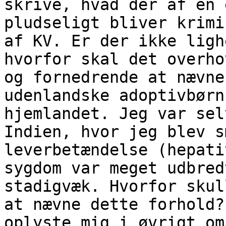
skrive, hvad der af en 
pludseligt bliver krimi
af KV. Er der ikke ligh
hvorfor skal det overho
og fornedrende at nævne
udenlandske adoptivbørn
hjemlandet. Jeg var sel
Indien, hvor jeg blev s
leverbetændelse (hepati
sygdom var meget udbred
stadigvæk. Hvorfor skul
at nævne dette forhold?
oplyste mig i øvrigt om