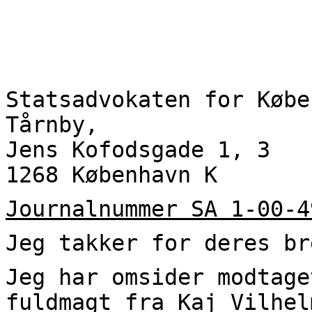
Statsadvokaten for Købe
Tårnby,
Jens Kofodsgade 1, 3
1268 København K
Journalnummer SA 1-00-4
Jeg takker for deres br
Jeg har omsider modtage
fuldmagt fra Kaj Vilhel