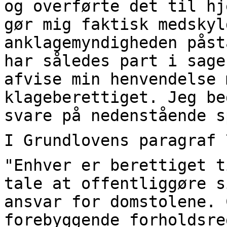
og overførte det til hj
gør mig faktisk medskyl
anklagemyndigheden påst
har således part i sage
afvise min henvendelse 
klageberettiget. Jeg be
svare på nedenstående s
I Grundlovens paragraf 
"Enhver er berettiget t
tale at offentliggøre s
ansvar for domstolene. 
forebyggende forholdsre