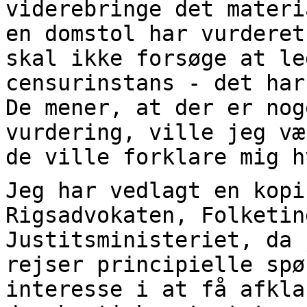
viderebringe det materi
en domstol har vurderet
skal ikke forsøge at le
censurinstans - det har
De mener, at der er nog
vurdering, ville jeg væ
de ville forklare mig h
Jeg har vedlagt en kopi
Rigsadvokaten, Folketin
Justitsministeriet, da 
rejser principielle spø
interesse i at få afkla