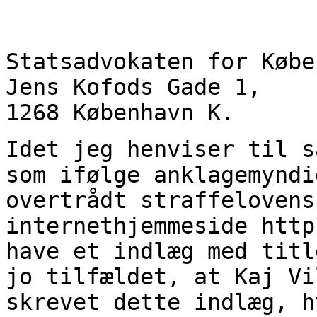
Statsadvokaten for Købe
Jens Kofods Gade 1,
1268 København K.
Idet jeg henviser til s
som ifølge anklagemyndi
overtrådt straffelovens
internethjemmeside http
have et indlæg med titl
jo tilfældet, at Kaj Vi
skrevet dette indlæg, h