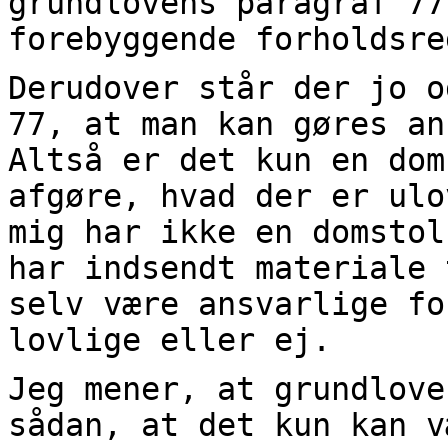
grundlovens paragraf 77
forebyggende forholdsre
Derudover står der jo o
77, at man kan gøres an
Altså er det kun en dom
afgøre, hvad der er ulo
mig har ikke en domstol
har indsendt materiale 
selv være ansvarlige fo
lovlige eller ej.
Jeg mener, at grundlove
sådan, at det kun kan v