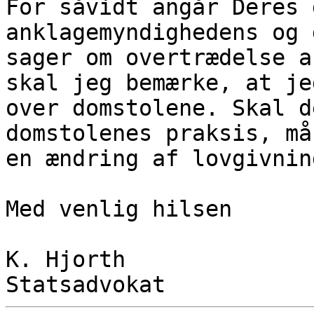
For såvidt angår Deres 
anklagemyndighedens og 
sager om overtrædelse a
skal jeg bemærke, at je
over domstolene. Skal d
domstolenes praksis, må
en ændring af lovgivnin
Med venlig hilsen
K. Hjorth
Statsadvokat