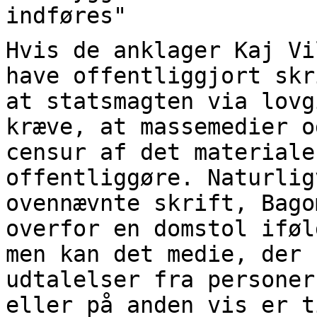
indføres"
Hvis de anklager Kaj Vi
have offentliggjort skr
at statsmagten via lovg
kræve, at massemedier o
censur af det materiale
offentliggøre. Naturlig
ovennævnte skrift, Bago
overfor en domstol iføl
men kan det medie, der 
udtalelser fra personer
eller på anden vis er t