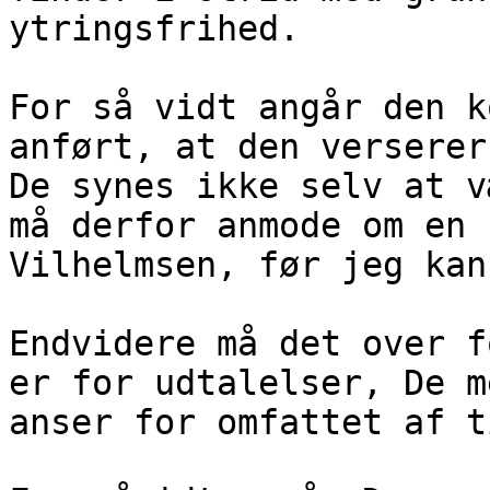
ytringsfrihed.
For så vidt angår den k
anført, at den verserer
De synes ikke selv at v
må derfor anmode om en 
Vilhelmsen, før jeg kan
Endvidere må det over f
er for udtalelser, De m
anser for omfattet af t