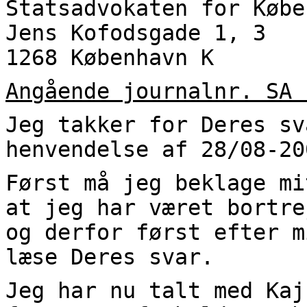
Statsadvokaten for Købe
Jens Kofodsgade 1, 3
1268 København K
Angående journalnr. SA 
Jeg takker for Deres sv
henvendelse af 28/08-20
Først må jeg beklage mi
at jeg har været bortre
og derfor først efter m
læse Deres svar.
Jeg har nu talt med Kaj