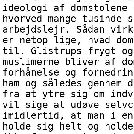
ideologi af domstolene 
hvorved mange tusinde s
arbejdslejr. Sådan virk
er netop lige, hvad dom
til. Glistrups frygt og
muslimerne bliver af do
forhånelse og fornedrin
ham og således gennem d
fra at ytre sig om indv
vil sige at udøve selvc
imidlertid, at man i en
holde sig helt og holde