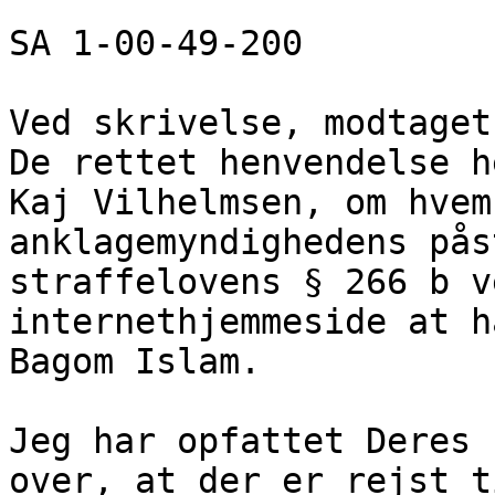
SA 1-00-49-200
Ved skrivelse, modtaget
De rettet henvendelse h
Kaj Vilhelmsen, om hvem
anklagemyndighedens pås
straffelovens § 266 b v
internethjemmeside at h
Bagom Islam.
Jeg har opfattet Deres 
over, at der er rejst t