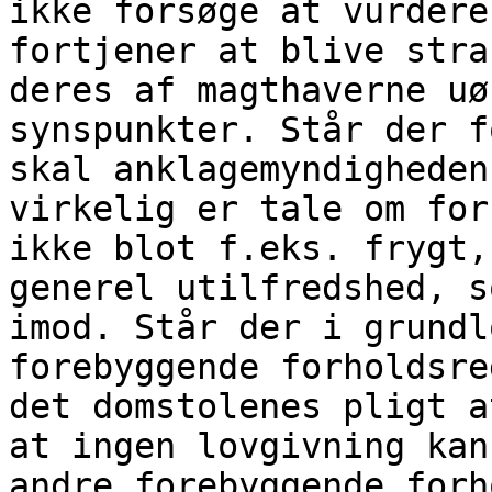
ikke forsøge at vurdere
fortjener at blive stra
deres af magthaverne uø
synspunkter. Står der f
skal anklagemyndigheden
virkelig er tale om for
ikke blot f.eks. frygt,
generel utilfredshed, s
imod. Står der i grundl
forebyggende forholdsre
det domstolenes pligt a
at ingen lovgivning kan
andre forebyggende forh