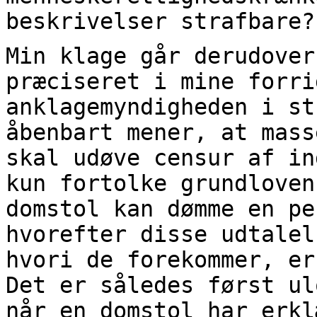
beskrivelser strafbare?
Min klage går derudover
præciseret i mine forri
anklagemyndigheden i st
åbenbart mener, at mass
skal udøve censur af in
kun fortolke grundloven
domstol kan dømme en pe
hvorefter disse udtalel
hvori de forekommer, er
Det er således først ul
når en domstol har erkl