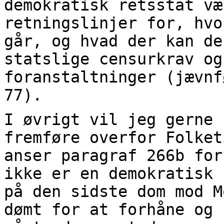
demokratisk retsstat væ
retningslinjer for, hvo
går, og hvad der kan de
statslige censurkrav og
foranstaltninger (jævnf
77).
I øvrigt vil jeg gerne 
fremføre overfor Folket
anser paragraf 266b for
ikke er en demokratisk 
på den sidste dom mod M
dømt for at forhåne og 