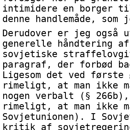
intimidere en borger ti
denne handlemåde, som j
Derudover er jeg også u
generelle håndtering af
sovjetiske straffelovgi
paragraf, der forbød ba
Ligesom det ved første 
rimeligt, at man ikke m
nogen verbalt (§ 266b),
rimeligt, at man ikke m
Sovjetunionen). I Sovje
kritik af sovjetregerin