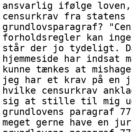
ansvarlig ifølge loven,
censurkrav fra statens 
grundlovsparagraf? "Cen
forholdsregler kan inge
står der jo tydeligt. D
hjemmeside har indsat m
kunne tænkes at mishage
jeg har et krav på en j
hvilke censurkrav ankla
sig at stille til mig u
grundlovens paragraf 77
meget gerne have en jur