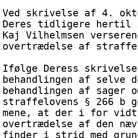
Ved skrivelse af 4. okt
Deres tidligere hertil 
Kaj Vilhelmsen verseren
overtrædelse af straffe
Ifølge Deress skrivelse
behandlingen af selve d
behandlingen af sager o
straffelovens § 266 b g
mene, at der i for vidt
overtrædelse af den næv
finder i strid med grun