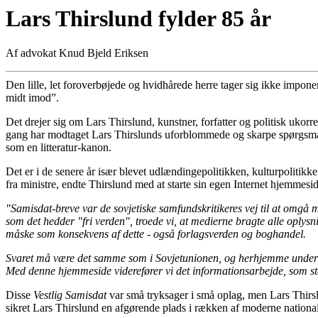
Lars Thirslund fylder 85 år
Af advokat Knud Bjeld Eriksen
Den lille, let foroverbøjede og hvidhårede herre tager sig ikke impon
midt imod”.
Det drejer sig om Lars Thirslund, kunstner, forfatter og politisk ukor
gang har modtaget Lars Thirslunds uforblommede og skarpe spørgsmå
som en litteratur-kanon.
Det er i de senere år især blevet udlændingepolitikken, kulturpoliti
fra ministre, endte Thirslund med at starte sin egen Internet hjemmesi
"Samisdat-breve var de sovjetiske samfundskritikeres vej til at omgå 
som det hedder "fri verden", troede vi, at medierne bragte alle oplysn
måske som konsekvens af dette - også forlagsverden og boghandel.
Svaret må være det samme som i Sovjetunionen, og herhjemme under be
Med denne hjemmeside viderefører vi det informationsarbejde, som st
Disse
Vestlig Samisdat
var små tryksager i små oplag, men Lars Thirslu
sikret Lars Thirslund en afgørende plads i rækken af moderne nationali