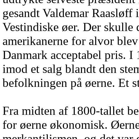
gesandt Valdemar Raasløff i
Vestindiske øer. Der skulle 
amerikanerne for alvor blev 
Danmark acceptabel pris. I 
imod et salg blandt den ste
befolkningen på øerne. Et st
Fra midten af 1800-tallet be
for øerne økonomisk. Øerne 
merkantilismen, og det var 