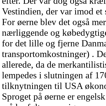
efter. Der var dog også kræ
Vestindien, der var imod et 
For øerne blev det også me
nærliggende og købedygtig
for det lille og fjerne Danm
transportomkostninger) . De
allerede, da de merkantilis
lempedes i slutningen af 170
tilknytningen til USA økon
Sproget på øerne er engels