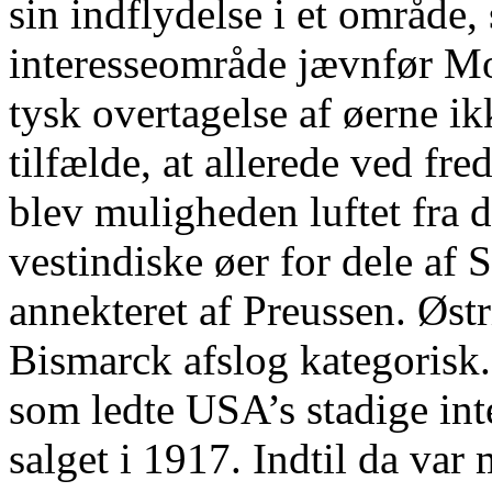
sin indflydelse i et område
interesseområde jævnfør Mo
tysk overtagelse af øerne ik
tilfælde, at allerede ved fr
blev muligheden luftet fra d
vestindiske øer for dele af
annekteret af Preussen. Østr
Bismarck afslog kategorisk. 
som ledte USA’s stadige inter
salget i 1917. Indtil da var