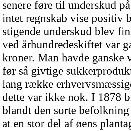
senere føre til underskud p
intet regnskab vise positiv 
stigende underskud blev fina
ved århundredeskiftet var g
kroner. Man havde ganske v
før så givtige sukkerproduk
lang række erhvervsmæssige
dette var ikke nok. I 1878 
blandt den sorte befolkning
at en stor del af øens plant