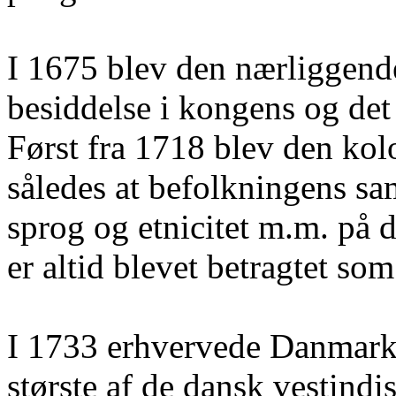
I 1675 blev den nærliggend
besiddelse i kongens og de
Først fra 1718 blev den kol
således at befolkningens sa
sprog og etnicitet m.m. på d
er altid blevet betragtet s
I 1733 erhvervede Danmark
største af de dansk vestindi