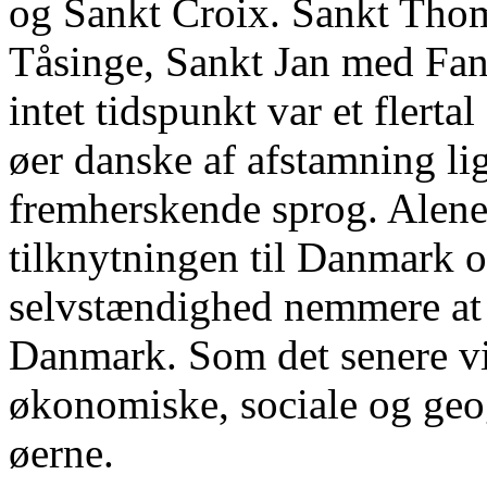
og Sankt Croix. Sankt Thoma
Tåsinge, Sankt Jan med Fa
intet tidspunkt var et flerta
øer danske af afstamning li
fremherskende sprog. Alene
tilknytningen til Danmark og
selvstændighed nemmere at 
Danmark. Som det senere vi
økonomiske, sociale og geogr
øerne.