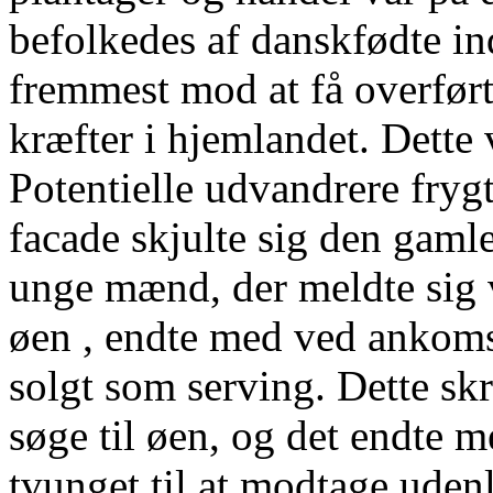
befolkedes af danskfødte in
fremmest mod at få overfør
kræfter i hjemlandet. Dette
Potentielle udvandrere frygt
facade skjulte sig den gamle
unge mænd, der meldte sig 
øen , endte med ved ankomste
solgt som serving. Dette sk
søge til øen, og det endte 
tvunget til at modtage uden