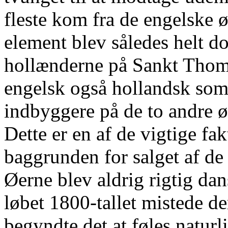
fleste kom fra de engelske ø
element blev således helt
hollænderne på Sankt Thoma
engelsk også hollandsk som
indbyggere på de to andre ø
Dette er en af de vigtige fakt
baggrunden for salget af de
Øerne blev aldrig rigtig dan
løbet 1800-tallet mistede 
begyndte det at føles naturl