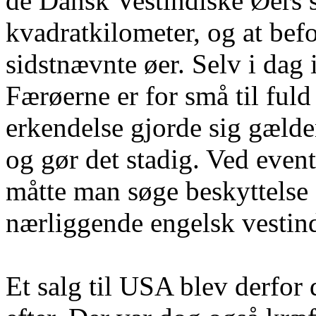
de Dansk Vestindiske Øers 
kvadratkilometer, og at befo
sidstnævnte øer. Selv i dag i
Færøerne er for små til fu
erkendelse gjorde sig gælde
og gør det stadig. Ved eve
måtte man søge beskyttelse 
nærliggende engelsk vestind
Et salg til USA blev derfor