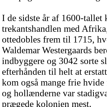
I de sidste år af 1600-talle
trekantshandlen med Afrika, 
ottedobles frem til 1715, hv
Waldemar Westergaards ber
indbyggere og 3042 sorte sl
efterhånden til helt at ersta
kom også mange frie hvide f
og hollænderne var stadigvæ
prægede kolonien mest.