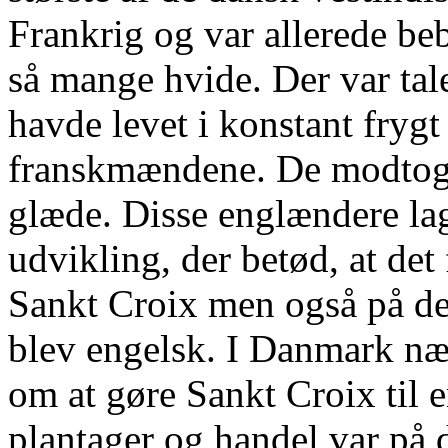
Frankrig og var allerede be
så mange hvide. Der var tal
havde levet i konstant frygt 
franskmændene. De modtog 
glæde. Disse englændere lag
udvikling, der betød, at de
Sankt Croix men også på de
blev engelsk. I Danmark næ
om at gøre Sankt Croix til 
plantager og handel var på