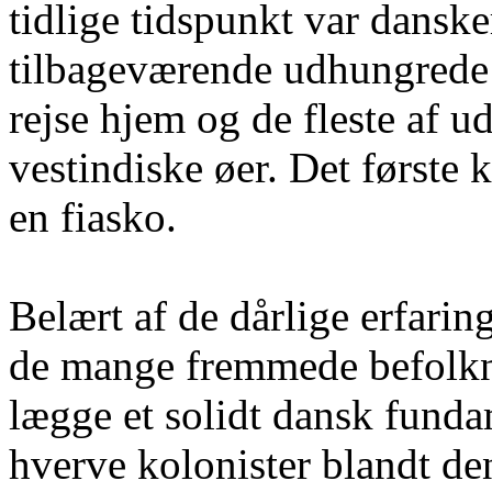
tidlige tidspunkt var danske
tilbageværende udhungrede
rejse hjem og de fleste af u
vestindiske øer. Det første 
en fiasko.
Belært af de dårlige erfari
de mange fremmede befolkn
lægge et solidt dansk funda
hverve kolonister blandt d