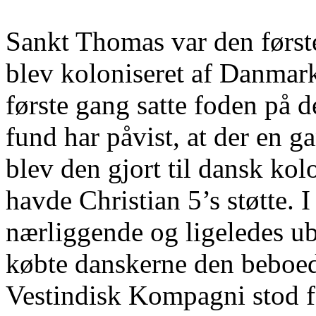
Sankt Thomas var den første 
blev koloniseret af Danmar
første gang satte foden på 
fund har påvist, at der en g
blev den gjort til dansk ko
havde Christian 5’s støtte.
nærliggende og ligeledes u
købte danskerne den beboed
Vestindisk Kompagni stod fo