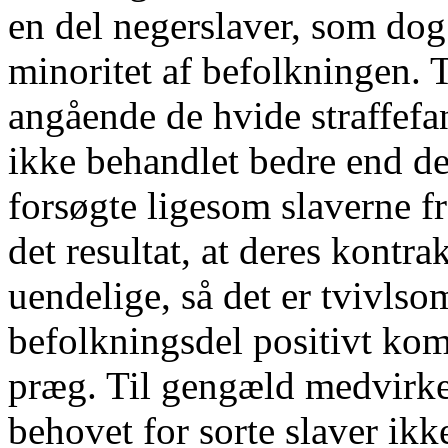
en del negerslaver, som dog
minoritet af befolkningen. 
angående de hvide straffefan
ikke behandlet bedre end de
forsøgte ligesom slaverne fr
det resultat, at deres kontra
uendelige, så det er tvivls
befolkningsdel positivt kom
præg. Til gengæld medvirkede
behovet for sorte slaver ikke