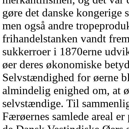
gøre det danske kongerige 
men også andre tropeproduk
frihandelstanken vandt frem
sukkerroer i 1870erne udvi
øer deres økonomiske betyd
Selvstændighed for øerne bl
almindelig enighed om, at øe
selvstændige. Til sammenli
Færøernes samlede areal er