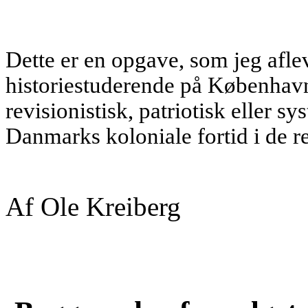
Dette er en opgave, som jeg afl
historiestuderende på København
revisionistisk, patriotisk eller s
Danmarks koloniale fortid i de r
Af Ole Kreiberg