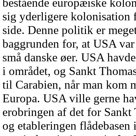
bestående europæiske kolon
sig yderligere kolonisation
side. Denne politik er meget
baggrunden for, at USA var s
små danske øer. USA havde f
i området, og Sankt Thomas
til Carabien, når man kom m
Europa. USA ville gerne hav
erobringen af det for Sank
og etableringen flådebasen