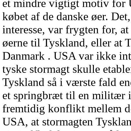
et mindre vigtigt motiv for 
købet af de danske øer. Det
interesse, var frygten for, 
øerne til Tyskland, eller at
Danmark . USA var ikke inte
tyske stormagt skulle etable
Tyskland så i værste fald e
et springbræt til en militæ
fremtidig konflikt mellem d
USA, at stormagten Tysklan