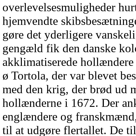
overlevelsesmuligheder hur
hjemvendte skibsbesætninger
gøre det yderligere vanskelig
gengæld fik den danske kolon
akklimatiserede hollændere
ø Tortola, der var blevet be
med den krig, der brød ud
hollænderne i 1672. Der an
englændere og franskmænd,
til at udgøre flertallet. De