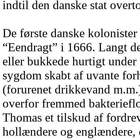
indtil den danske stat overt
De første danske kolonister 
“Eendragt” i 1666. Langt de
eller bukkede hurtigt under
sygdom skabt af uvante for
(forurenet drikkevand m.m
overfor fremmed bakteriefl
Thomas et tilskud af fordr
hollændere og englændere, de