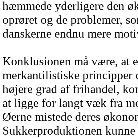
hæmmede yderligere den øk
oprøret og de problemer, som
danskerne endnu mere motiv
Konklusionen må være, at ef
merkantilistiske principper 
højere grad af frihandel, ko
at ligge for langt væk fra 
Øerne mistede deres økono
Sukkerproduktionen kunne 