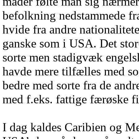
måder følte man sig nærmer
befolkning nedstammede fra 
hvide fra andre nationalitet
ganske som i USA. Det store
sorte men stadigvæk engelsk
havde mere tilfælles med so
bedre med sorte fra de andr
med f.eks. fattige færøske f
I dag kaldes Caribien og M