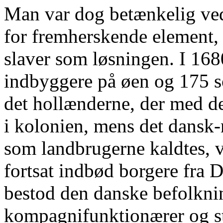
Man var dog betænkelig ved, 
for fremherskende element,
slaver som løsningen. I 1680
indbyggere på øen og 175 so
det hollænderne, der med de
i kolonien, mens det dansk-
som landbrugerne kaldtes, v
fortsat indbød borgere fra D
bestod den danske befolknin
kompagnifunktionærer og st