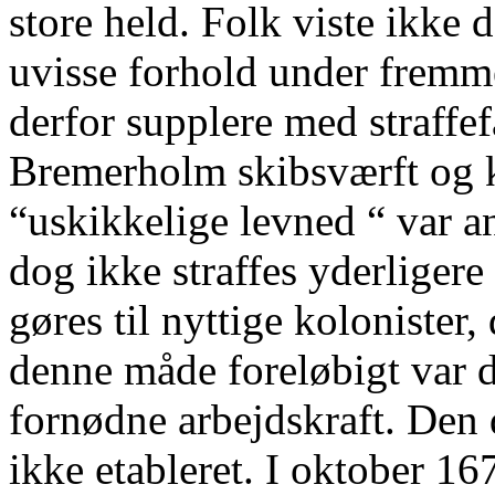
store held. Folk viste ikke 
uvisse forhold under frem
derfor supplere med straffef
Bremerholm skibsværft og k
“uskikkelige levned “ var a
dog ikke straffes yderligere
gøres til nyttige kolonister, 
denne måde foreløbigt var de
fornødne arbejdskraft. Den
ikke etableret. I oktober 16