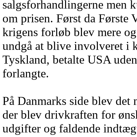
salgsforhandlingerne men ku
om prisen. Først da Første 
krigens forløb blev mere og
undgå at blive involveret i
Tyskland, betalte USA uden
forlangte.
På Danmarks side blev det 
der blev drivkraften for øn
udgifter og faldende indtægt