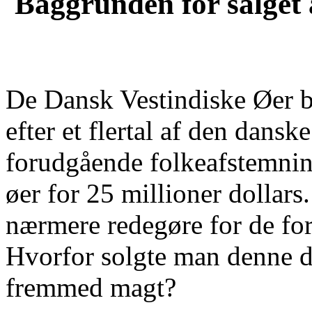
Baggrunden for salget 
De Dansk Vestindiske Øer b
efter et flertal af den dans
forudgående folkeafstemning
øer for 25 millioner dollar
nærmere redegøre for de forh
Hvorfor solgte man denne del
fremmed magt?