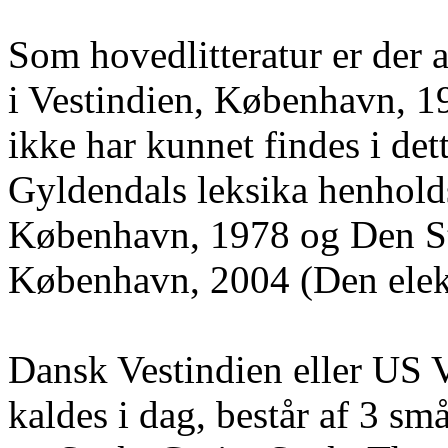
Som hovedlitteratur er der
i Vestindien, København, 19
ikke har kunnet findes i dett
Gyldendals leksika henhold
København, 1978 og Den S
København, 2004 (Den elek
Dansk Vestindien eller US Vi
kaldes i dag, består af 3 s