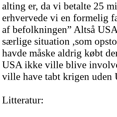
alting er, da vi betalte 25 m
erhvervede vi en formelig f
af befolkningen” Altså USA
særlige situation ,som opst
havde måske aldrig købt dem
USA ikke ville blive involve
ville have tabt krigen uden
Litteratur: