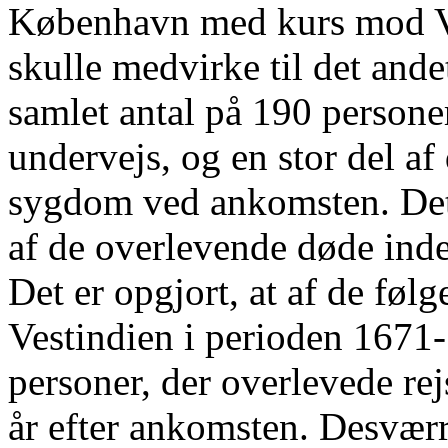
København med kurs mod Ve
skulle medvirke til det ande
samlet antal på 190 person
undervejs, og en stor del a
sygdom ved ankomsten. Det 
af de overlevende døde ind
Det er opgjort, at af de føl
Vestindien i perioden 1671-
personer, der overlevede rej
år efter ankomsten. Desværr