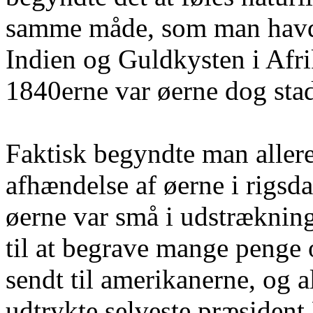
samme måde, som man havde 
Indien og Guldkysten i Afri
1840erne var øerne dog st
Faktisk begyndte man allere
afhændelse af øerne i rigsd
øerne var små i udstrækning
til at begrave mange penge 
sendt til amerikanerne, og a
udtrykte selveste præsident