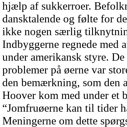
hjælp af sukkerroer. Befolk
dansktalende og følte for d
ikke nogen særlig tilknytni
Indbyggerne regnede med a
under amerikansk styre. De
problemer på øerne var stor
den bemærkning, som den a
Hoover kom med under et b
“Jomfruøerne kan til tider h
Meningerne om dette spørgs