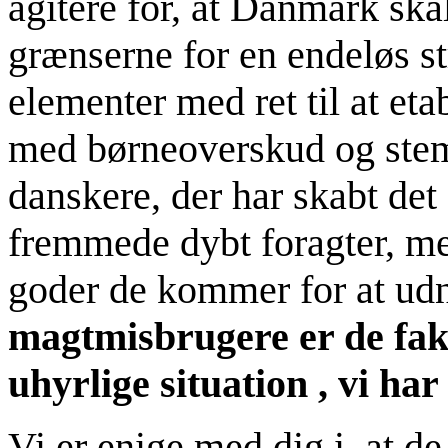
agitere for, at Danmark ska
grænserne for en endeløs s
elementer med ret til at et
med børneoverskud og ste
danskere, der har skabt det
fremmede dybt foragter, me
goder de kommer for at ud
magtmisbrugere er de fakt
uhyrlige situation , vi har
Vi er enige med dig i, at de