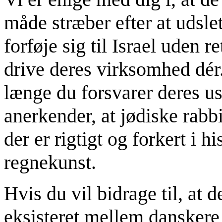
måde stræber efter at udsle
forføje sig til Israel uden r
drive deres virksomhed dér.
længe du forsvarer deres u
anerkender, at jødiske rabbi
der er rigtigt og forkert i h
regnekunst.
Hvis du vil bidrage til, at 
eksisteret mellem danskere 