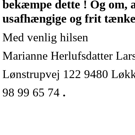
bekæmpe dette !
Og om, a
usafhængige og frit tænk
Med venlig hilsen
Marianne Herlufsdatter Lar
Lønstrupvej 122 9480 Løk
98 99 65 74
.