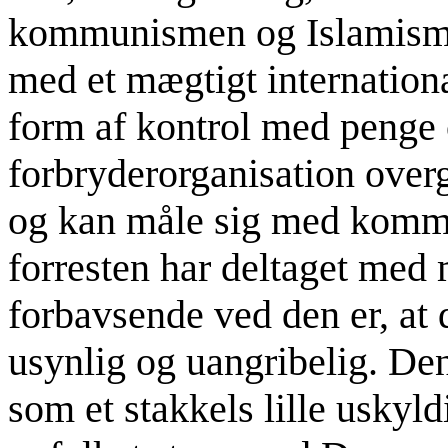
kommunismen og Islamismen
med et mægtigt internation
form af kontrol med penge
forbryderorganisation over
og kan måle sig med kommu
forresten har deltaget med
forbavsende ved den er, at d
usynlig og uangribelig. Den
som et stakkels lille uskyld