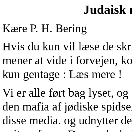
Judaisk 
Kære P. H. Bering
Hvis du kun vil læse de skri
mener at vide i forvejen, 
kun gentage : Læs mere !
Vi er alle ført bag lyset, o
den mafia af jødiske spidse
disse media. og udnytter de