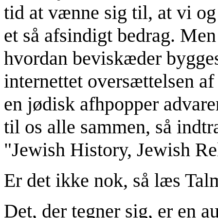
tid at vænne sig til, at vi o
et så afsindigt bedrag. Men
hvordan beviskæder bygges 
internettet oversættelsen a
en jødisk afhpopper advare
til os alle sammen, så ind
"Jewish History, Jewish Re
Er det ikke nok, så læs Tal
Det, der tegner sig, er en 