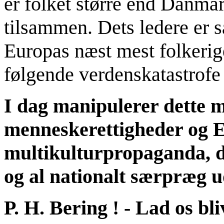
er folket større end Danma
tilsammen. Dets ledere er 
Europas næst mest folkerige
følgende verdenskatastrofe 
I dag manipulerer dette 
menneskerettigheder og
multikulturpropaganda, de
og al nationalt særpræg u
P. H. Bering ! - Lad os bl