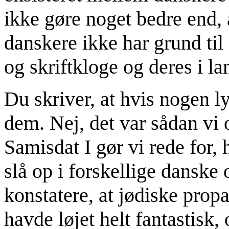
ikke gøre noget bedre end, 
danskere ikke har grund til
og skriftkloge og deres i la
Du skriver, at hvis nogen l
dem. Nej, det var sådan vi 
Samisdat I gør vi rede for,
slå op i forskellige danske
konstatere, at jødiske pro
havde løjet helt fantastisk,