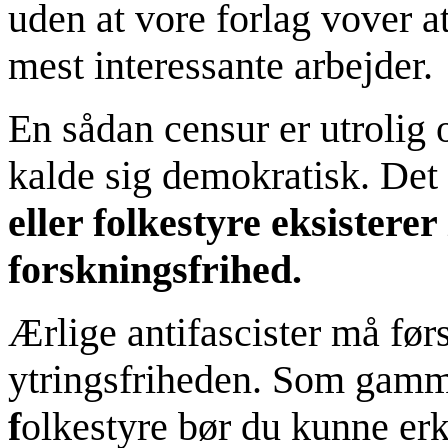
uden at vore forlag vover 
mest interessante arbejder.
En sådan censur er utrolig 
kalde sig demokratisk. Det
eller folkestyre eksistere
forskningsfrihed.
Ærlige antifascister må fø
ytringsfriheden. Som gamm
f
olkestyre bør du kunne erkl