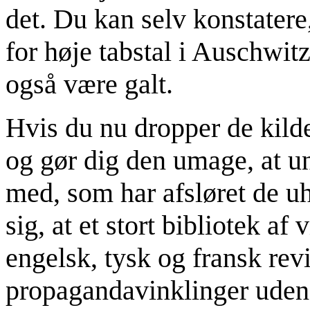
det. Du kan selv konstatere,
for høje tabstal i Auschwit
også være galt.
Hvis du nu dropper de kilde
og gør dig den umage, at 
med, som har afsløret de uh
sig, at et stort bibliotek af
engelsk, tysk og fransk rev
propagandavinklinger uden 