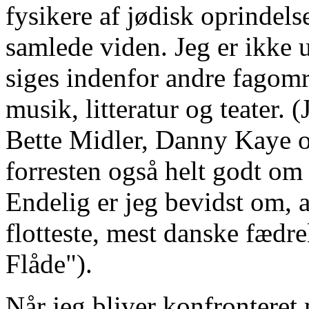
fysikere af jødisk oprindel
samlede viden. Jeg er ikke
siges indenfor andre fagområ
musik, litteratur og teater. 
Bette Midler, Danny Kaye o
forresten også helt godt om
Endelig er jeg bevidst om, 
flotteste, mest danske fædr
Flåde").
Når jeg bliver konfronteret 