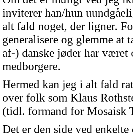
inviterer han/hun uundgåeligt
alt fald noget, der ligner. 
generalisere og glemme at tal
af-) danske jøder har været 
medborgere.
Hermed kan jeg i alt fald ra
over folk som Klaus Rothst
(tidl. formand for Mosaisk
Det er den side ved enkelte