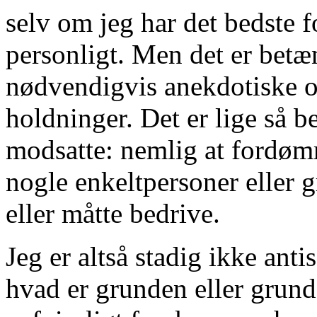
selv om jeg har det bedste f
personligt. Men det er betæn
nødvendigvis anekdotiske o
holdninger. Det er lige så b
modsatte: nemlig at fordømm
nogle enkeltpersoner eller g
eller måtte bedrive.
Jeg er altså stadig ikke ant
hvad er grunden eller grund