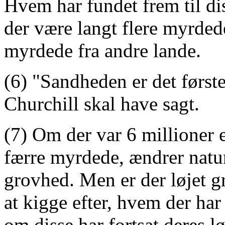
Hvem har fundet frem til di
der være langt flere myrdede
myrdede fra andre lande.
(6) "Sandheden er det første
Churchill skal have sagt.
(7) Om der var 6 millioner e
færre myrdede, ændrer natur
grovhed. Men er der løjet gr
at kigge efter, hvem der har 
om disse har fortsat deres lø