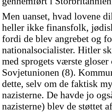
gennemført i Storbritannien
Men uanset, hvad lovene dikt
heller ikke finansfolk, jødisk
fordi de blev angrebet og fo
nationalsocialister. Hitler 
med sprogets værste gloser
Sovjetunionen (8). Kommuni
dette, selv om de faktisk m
nazisterne. De havde jo også
nazisterne) blev de støttet a