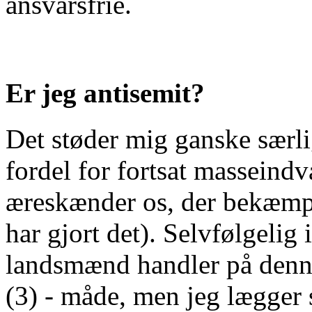
ansvarsfrie.
Er jeg antisemit?
Det støder mig ganske særlig
fordel for fortsat masseind
æreskænder os, der bekæmp
har gjort det). Selvfølgelig 
landsmænd handler på denne
(3) - måde, men jeg lægger 