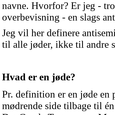
navne. Hvorfor? Er jeg - tro
overbevisning - en slags an
Jeg vil her definere antise
til alle jøder, ikke til andre
Hvad er en jøde?
Pr. definition er en jøde en 
mødrende side tilbage til én