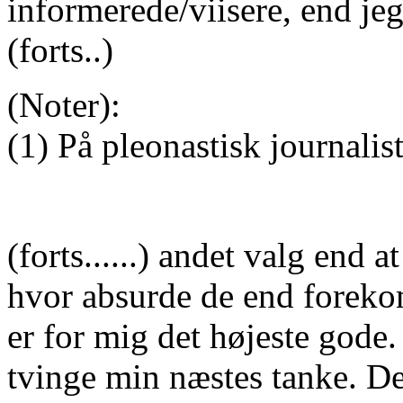
informerede/viisere, end jeg
(forts..)
(Noter):
(1) På pleonastisk journali
(forts......) andet valg end 
hvor absurde de end foreko
er for mig det højeste gode. 
tvinge min næstes tanke. De