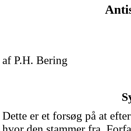
Anti
af P.H. Bering
S
Dette er et forsøg på at eft
hvor den stammer fra. Forfa