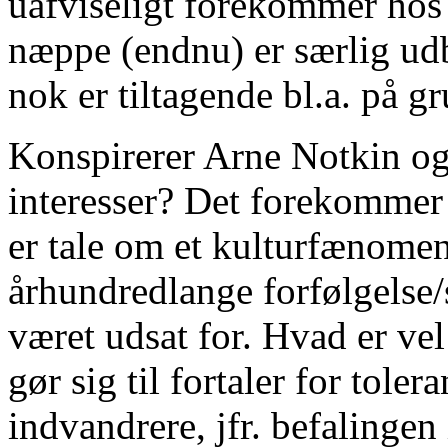
uafviseligt forekommer ho
næppe (endnu) er særlig udb
nok er tiltagende bl.a. på g
Konspirerer Arne Notkin o
interesser? Det forekommer 
er tale om et kulturfænomen
århundredlange forfølgelse/
været udsat for. Hvad er vel
gør sig til fortaler for tol
indvandrere, jfr. befalingen