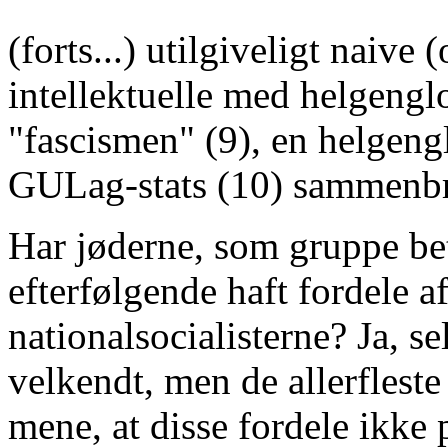
(forts...) utilgiveligt naive 
intellektuelle med helgeng
"fascismen" (9), en helgeng
GULag-stats (10) sammenbru
Har jøderne, som gruppe be
efterfølgende haft fordele a
nationalsocialisterne? Ja, se
velkendt, men de allerfleste 
mene, at disse fordele ikke