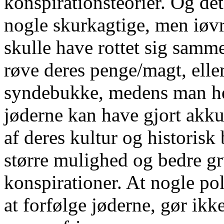
konspirationsteorier. Og det 
nogle skurkagtige, men iøv
skulle have rottet sig samm
røve deres penge/magt, elle
syndebukke, medens man hel
jøderne kan have gjort akku
af deres kultur og historisk
større mulighed og bedre gru
konspirationer. At nogle pol
at forfølge jøderne, gør ik