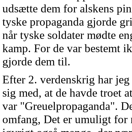
udsætte dem for alskens pin
tyske propaganda gjorde gr
når tyske soldater mødte eng
kamp. For de var bestemt i
gjorde dem til.
Efter 2. verdenskrig har jeg
sig med, at de havde troet 
var "Greuelpropaganda". Det
omfang, Det er umuligt for 