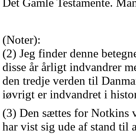
Det Gamle Testamente. Mang
(Noter):
(2) Jeg finder denne betegne
disse år årligt indvandrer 
den tredje verden til Danmark
iøvrigt er indvandret i histor
(3) Den sættes for Notkins 
har vist sig ude af stand til