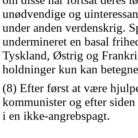
unødvendige og uinteressant
under anden verdenskrig. Sp
undermineret en basal frihe
Tyskland, Østrig og Frankri
holdninger kun kan betegne
(8) Efter først at være hjulp
kommunister og efter siden 
i en ikke-angrebspagt.