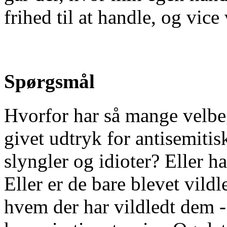
frihed til at handle, og vice 
Spørgsmål
Hvorfor har så mange velbe
givet udtryk for antisemiti
slyngler og idioter? Eller h
Eller er de bare blevet vild
hvem der har vildledt dem - 