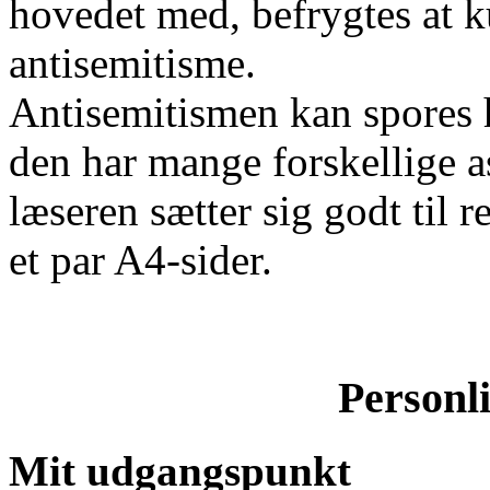
hovedet med, befrygtes at k
antisemitisme.
Antisemitismen kan spores he
den har mange forskellige as
læseren sætter sig godt til r
et par A4-sider.
Personli
Mit udgangspunkt