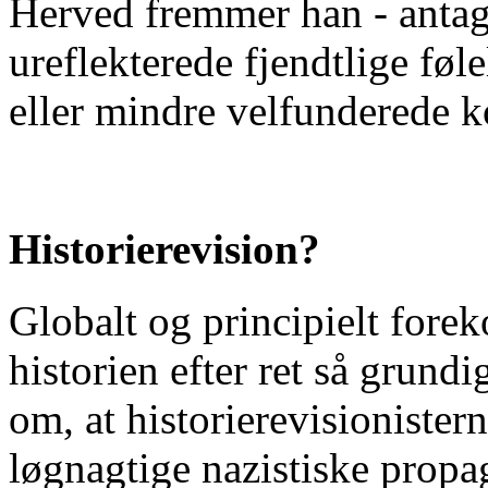
Herved fremmer han - antage
ureflekterede fjendtlige føl
eller mindre velfunderede ko
Historierevision?
Globalt og principielt fore
historien efter ret så grund
om, at historierevisioniste
løgnagtige nazistiske propaga