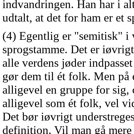
indvandringen. Han har i alt
udtalt, at det for ham er et 
(4) Egentlig er "semitisk" i
sprogstamme. Det er iøvrigt 
alle verdens jøder indpasset
gør dem til ét folk. Men på
alligevel en gruppe for sig,
alligevel som ét folk, vel v
Det bør iøvrigt understreges
definition. Vil man gå mere