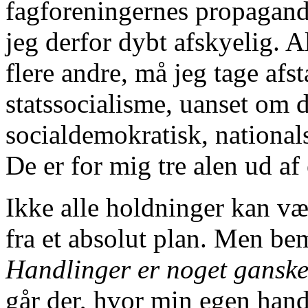
fagforeningernes propagand
jeg derfor dybt afskyelig. 
flere andre, må jeg tage afst
statssocialisme, uanset om
socialdemokratisk, national
De er for mig tre alen ud af 
Ikke alle holdninger kan vær
fra et absolut plan. Men be
Handlinger er noget ganske
går der, hvor min egen han