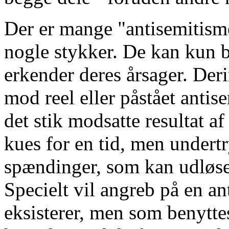
Der er mange "antisemitisme
nogle stykker. De kan kun 
erkender deres årsager. Der
mod reel eller påstået antis
det stik modsatte resultat a
kues for en tid, men undertr
spændinger, som kan udløse
Specielt vil angreb på en an
eksisterer, men som benyttes