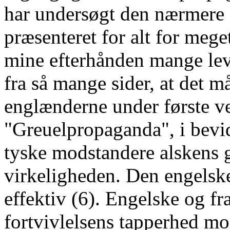
har undersøgt den nærmere (5
præsenteret for alt for me
mine efterhånden mange lev
fra så mange sider, at det må
englænderne under første ve
"Greuelpropaganda", i bevids
tyske modstandere alskens 
virkeligheden. Den engelsk
effektiv (6). Engelske og f
fortvivlelsens tapperhed mod