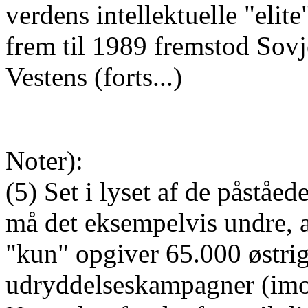
verdens intellektuelle "elit
frem til 1989 fremstod Sovj
Vestens (forts...)
Noter):
(5) Set i lyset af de påståe
må det eksempelvis undre, 
"kun" opgiver 65.000 østri
udryddelseskampagner (imod