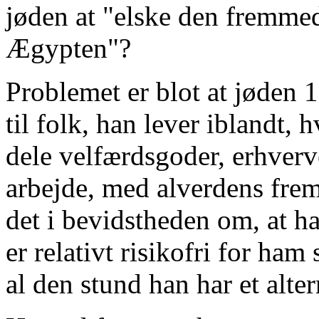
jøden at "elske den fremmed
Ægypten"?
Problemet er blot at jøden 1
til folk, han lever iblandt, h
dele velfærdsgoder, erhverv
arbejde, med alverdens frem
det i bevidstheden om, at h
er relativt risikofri for ha
al den stund han har et alte