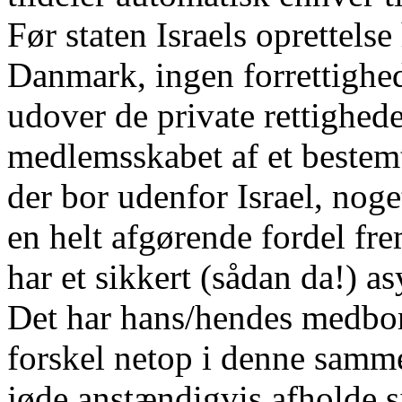
Før staten Israels oprettelse
Danmark, ingen forrettighe
udover de private rettighede
medlemsskabet af et bestemt
der bor udenfor Israel, nog
en helt afgørende fordel f
har et sikkert (sådan da!) as
Det har hans/hendes medbor
forskel netop i denne samm
jøde anstændigvis afholde sig